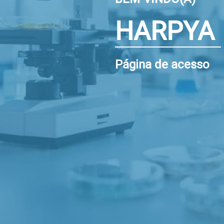
HARPYA
Página de acesso