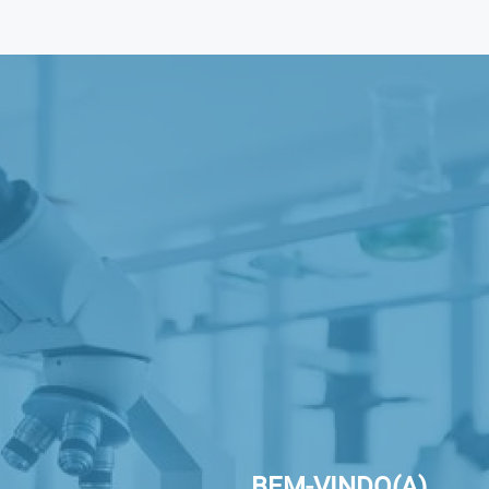
BEM-VINDO(A)