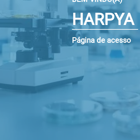
HARPYA
Página de acesso