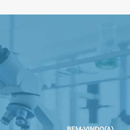
BEM-VINDO(A)